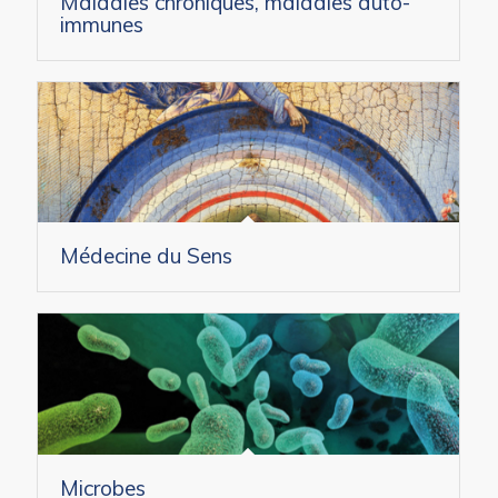
Maladies chroniques, maladies auto-
immunes
Médecine du Sens
Microbes