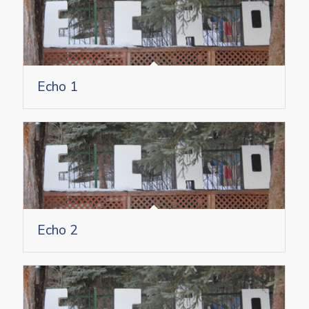
Echo 1
Echo 2