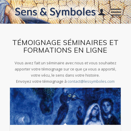
TÉMOIGNAGE SÉMINAIRES ET
FORMATIONS EN LIGNE
Vous avez fait un séminaire avec nous et vous souhaitez
apporter votre témoignage sur ce que ça vous a apporté,
votre vécu, le sens dans votre histoire.
Envoyez votre témoignage à
contact@lessymboles.com