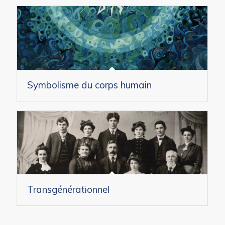
Symbolisme du corps humain
Transgénérationnel