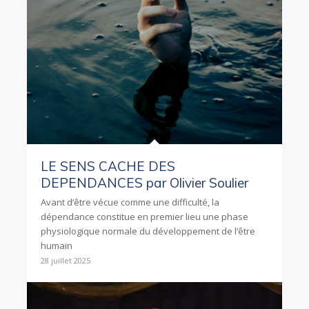
LE SENS CACHE DES
DEPENDANCES par Olivier Soulier
Avant d’être vécue comme une difficulté, la
dépendance constitue en premier lieu une phase
physiologique normale du développement de l’être
humain
28 juillet 2025