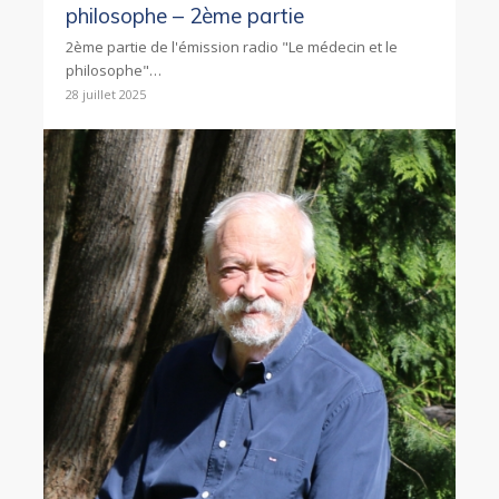
philosophe – 2ème partie
2ème partie de l'émission radio "Le médecin et le
philosophe"…
28 juillet 2025