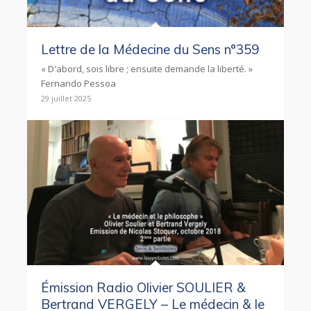
Lettre de la Médecine du Sens n°359
« D'abord, sois libre ; ensuite demande la liberté. »
Fernando Pessoa
29 juillet 2025
Émission Radio Olivier SOULIER &
Bertrand VERGELY – Le médecin & le