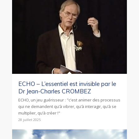
ECHO – L’essentiel est invisible par le
Dr Jean-Charles CROMBEZ
ECHO, un jeu guérisseur : "c'est animer des processus
qui ne demandent qu’à vibrer, qu’à interagir, qu’à se
multiplier, qu’à créer !"
28 juillet 2025