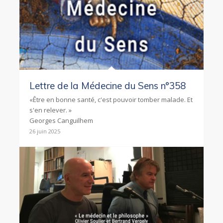
Lettre de la Médecine du Sens n°358
«Être en bonne santé, c'est pouvoir tomber malade. Et
s'en relever. »
Georges Canguilhem
26 juin 2025