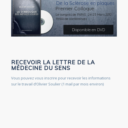
De la Sclérose en plaques
Premier Colloque
Le congrès de PARIS : 24-25 Mars 2012 :
11H00 de conférences
Disponible en DVD
RECEVOIR LA LETTRE DE LA
MÉDECINE DU SENS
Vous pouvez vous inscrire pour recevoir les informations
sur le travail d’Olivier Soulier (1 mail par mois environ)