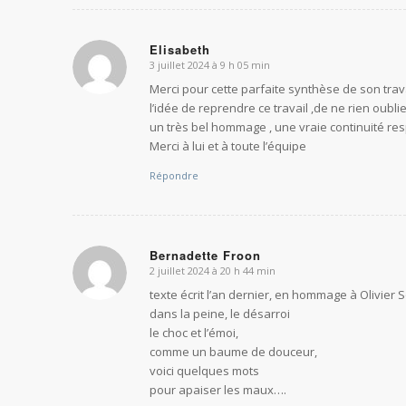
Elisabeth
3 juillet 2024 à 9 h 05 min
dit
:
Merci pour cette parfaite synthèse de son trava
l’idée de reprendre ce travail ,de ne rien oublie
un très bel hommage , une vraie continuité res
Merci à lui et à toute l’équipe
Répondre
Bernadette Froon
2 juillet 2024 à 20 h 44 min
dit
:
texte écrit l’an dernier, en hommage à Olivier S
dans la peine, le désarroi
le choc et l’émoi,
comme un baume de douceur,
voici quelques mots
pour apaiser les maux….