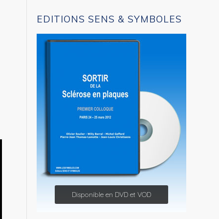
EDITIONS SENS & SYMBOLES
Disponible en DVD et VOD