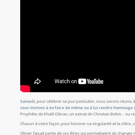
Samedi
, pour célébrer ce jour particulier, nous serons réun
vous invitons à en faire de même ou à lui rendre hommage 
Prophète de Khalil Gibran, un extrait de Christian Bobin… ou re
Chacun à votre façon, pour honorer sa singularité et la vôtre, c
Olivier faisait partie de ces êtres qui permettaient de changer