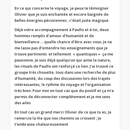
En ce qui concerne le voyage, je peux te témoigner
Olivier que je suis enchantée et encore baignée de
belles énergies péruviennes ; c’était juste magique
Déjà votre accompagnement à Paullo et à toi, deux
hommes remplis d’amour d’humanité et de
bienveillance … quelle chance d’être avec vous. Je ne
me lasse pas d’entendre tes enseignements que je
trouve pertinents et tellement « quantiques » ça me
passionne. Je suis déjà quelqu’un qui aime la nature,
les rituels de Paullo ont renforçé ce lien. J’ai trouvé ce
groupe très chouette, tous dans une recherche de plus
d’humanité, du coup des discussions lors des trajets
intéressantes, le rythme du voyage et l’organisation
très bien. Pour moi en tout cas que du positif et ça m’a
permis de déconnecter complètement et je me sens
des ailes
En tout cas un grand merci Olivier de ce que tu es, Je
remercie la Vie que nos chemins se croisent ; Je
t’embrasse chaleureusement