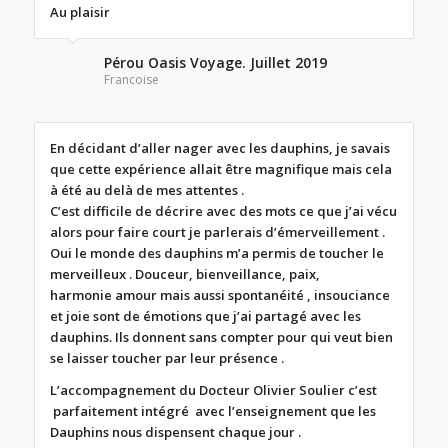
Au plaisir
Pérou Oasis Voyage. Juillet 2019
Francoise
En décidant d’aller nager avec les dauphins, je savais
que cette expérience allait être magnifique mais cela
à été au delà de mes attentes .
C’est difficile de décrire avec des mots ce que j’ai vécu
alors pour faire court je parlerais d’émerveillement .
Oui le monde des dauphins m’a permis de toucher le
merveilleux . Douceur, bienveillance, paix,
harmonie
amour mais aussi spontanéité , insouciance
et joie sont de émotions que j’ai partagé avec les
dauphins. Ils donnent sans compter pour qui veut bien
se laisser toucher par leur présence .
L’accompagnement du Docteur Olivier Soulier c’est
parfaitement intégré avec l’enseignement que les
Dauphins nous dispensent chaque jour .