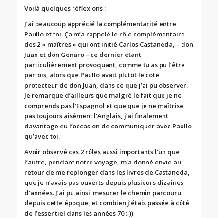
Voilà quelques réflexions :
J’ai beaucoup apprécié la complémentarité entre
Paullo et toi. Ça m’a rappelé le rôle complémentaire
des 2 « maîtres » qui ont initié Carlos Castaneda, – don
Juan et don Genaro – ce dernier étant
particulièrement provoquant, comme tu as pu l’être
parfois, alors que Paullo avait plutôt le côté
protecteur de don Juan, dans ce que j’ai pu observer.
Je remarque d’ailleurs que malgré le fait que je ne
comprends pas l’Espagnol et que que je ne maîtrise
pas toujours aisément l’Anglais, j’ai finalement
davantage eu l’occasion de communiquer avec Paullo
qu’avec toi.
Avoir observé ces 2 rôles aussi importants l’un que
l’autre, pendant notre voyage, m’a donné envie au
retour de me replonger dans les livres de Castaneda,
que je n’avais pas ouverts depuis plusieurs dizaines
d’années. J’ai pu ainsi mesurer le chemin parcouru
depuis cette époque, et combien j’étais passée à côté
de l’essentiel dans les années 70 :-))