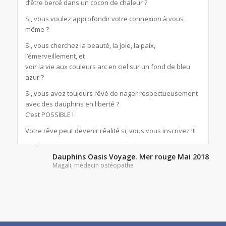
d’être bercé dans un cocon de chaleur ?
Si, vous voulez approfondir votre connexion à vous
même ?
Si, vous cherchez la beauté, la joie, la paix,
l’émerveillement, et
voir la vie aux couleurs arc en ciel sur un fond de bleu
azur ?
Si, vous avez toujours rêvé de nager respectueusement
avec des dauphins en liberté ?
C’est POSSIBLE !
Votre rêve peut devenir réalité si, vous vous inscrivez !!!
Dauphins Oasis Voyage. Mer rouge Mai 2018
Magali, médecin ostéopathe