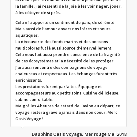
la famille. J’ai ressenti de la joie à les voir nager, jouer,
à les côtoyer de si près.
Cela m’a apporté un sentiment de paix, de sérénité.
Mais aussi de l’amour envers nos frères et soeurs
aquatiques.
La découverte des fonds marins et des poissons
multicolores fut là aussi source d’émerveillement.
Cela nous fait aussi prendre conscience de la fragilité
de ces écosystèmes et la nécessité de les protéger.
J’ai aussi rencontré des compagnons de voyage
chaleureux et respectueux. Les échanges furent très
enrichissants.
Les prestations furent parfaites. Équipage et
accompagnateurs aux petits soins. Cuisine délicieuse,
cabine confortable.
Malgré les 4 heures de retard de l’avion au départ, ce
voyage restera gravé à jamais dans non coeur. Merci
Oasis Voyage !
Dauphins Oasis Voyage. Mer rouge Mai 2018