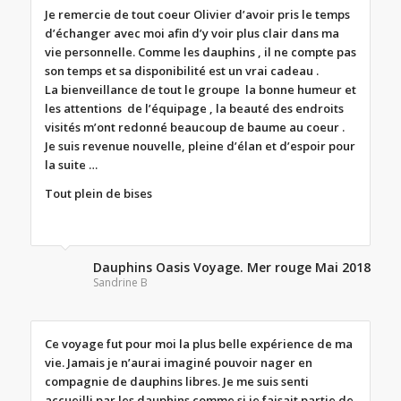
Je remercie de tout coeur Olivier d’avoir pris le temps
d’échanger avec moi afin d’y voir plus clair dans ma
vie personnelle. Comme les dauphins , il ne compte pas
son temps et sa disponibilité est un vrai cadeau .
La bienveillance de tout le groupe la bonne humeur et
les attentions de l’équipage , la beauté des endroits
visités m’ont redonné beaucoup de baume au coeur .
Je suis revenue nouvelle, pleine d’élan et d’espoir pour
la suite …
Tout plein de bises
Dauphins Oasis Voyage. Mer rouge Mai 2018
Sandrine B
Ce voyage fut pour moi la plus belle expérience de ma
vie. Jamais je n’aurai imaginé pouvoir nager en
compagnie de dauphins libres. Je me suis senti
accueilli par les dauphins comme si je faisait partie de