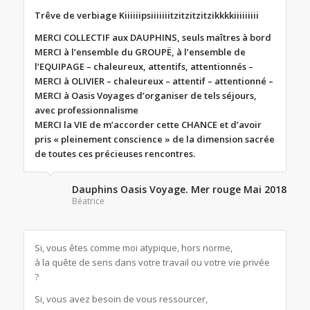
Trêve de verbiage Kiiiiiipsiiiiiiitzitzitzitzikkkkiiiiiiiii
MERCI COLLECTIF aux DAUPHINS, seuls maîtres à bord
MERCI à l’ensemble du GROUPË, à l’ensemble de
l’EQUIPAGE – chaleureux, attentifs, attentionnés –
MERCI à OLIVIER – chaleureux – attentif – attentionné –
MERCI à Oasis Voyages d’organiser de tels séjours,
avec professionnalisme
MERCI la VIE de m’accorder cette CHANCE et d’avoir
pris « pleinement conscience » de la dimension sacrée
de toutes ces précieuses rencontres.
Dauphins Oasis Voyage. Mer rouge Mai 2018
Béatrice
Si, vous êtes comme moi atypique, hors norme,
à la quête de sens dans votre travail ou votre vie privée
?
Si, vous avez besoin de vous ressourcer,