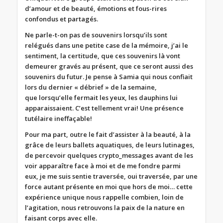
d’amour et de beauté, émotions et fous-rires
confondus et partagés.
Ne parle-t-on pas de souvenirs lorsqu’ils sont
relégués dans une petite case de la mémoire, j’ai le
sentiment, la certitude, que ces souvenirs là vont
demeurer gravés au présent, que ce seront aussi des
souvenirs du futur. Je pense à Samia qui nous confiait
lors du dernier « débrief » de la semaine,
que lorsqu’elle fermait les yeux, les dauphins lui
apparaissaient. C’est tellement vrai! Une présence
tutélaire ineffaçable!
Pour ma part, outre le fait d’assister à la beauté, à la
grâce de leurs ballets aquatiques, de leurs lutinages,
de percevoir quelques crypto_messages avant de les
voir apparaître face à moi et de me fondre parmi
eux, je me suis sentie traversée, oui traversée, par une
force autant présente en moi que hors de moi… cette
expérience unique nous rappelle combien, loin de
l’agitation, nous retrouvons la paix de la nature en
faisant corps avec elle.