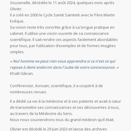
Souzenelle, décédée le 11 août 2024, quelques mois après
Olivier.
Il a créé en 2000 le Cycle Santé Sainteté avec le Père Martin
Evêque.
Sa vision reste très concrète grâce à sa longue pratique en
cabinet. Il utilise une vision ouverte de sa connaissance
scientifique. Il sait rendre ces aspects facilement abordables
pour tous, par l’utilisation d’exemples et de formes imagées
simples.
« Nul homme ne peut rien vous apprendre si ce n’est ce qui
repose à demi endormi dans l’aube de votre connaissance. »
Khalil Gibran.
Conférencier, écrivain, scientifique, il a coopéré à de
nombreuses revues.
Il a dédié sa vie à la médecine et à ses patients et avait à cœur
de transmettre ses connaissances et ses découvertes à tous,
au travers de la Médecine du Sens.
Nous nous souviendrons tous du grand médecin qu’il était.
Olivier est décédé le 29 juin 2023 et laisse des archives