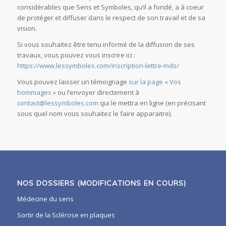
considérables que Sens et Symboles, qu’il a fondé, a à coeur
de protéger et diffuser dans le respect de son travail et de sa
vision.
Si vous souhaitez être tenu informé de la diffusion de ses
travaux, vous pouvez vous inscrire ici :
https://www.lessymboles.com/inscription-lettre-mds/
Vous pouvez laisser un témoignage
sur la page « Vos
hommages »
ou l’envoyer directement à
contact@lessymboles.com
qui le mettra en ligne (en précisant
sous quel nom vous souhaitez le faire apparaitre).
NOS DOSSIERS (MODIFICATIONS EN COURS)
Médecine du sens
Sortir de la Sclérose en plaques