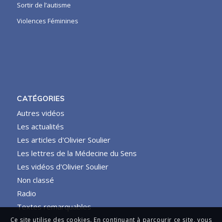
Sortir de l’autisme
Violences Féminines
CATÉGORIES
Autres vidéos
Les actualités
Les articles d'Olivier Soulier
Les lettres de la Médecine du Sens
Les vidéos d'Olivier Soulier
Non classé
Radio
Textes remarquables
Ce site utilise des cookies. En continuant à parcourir ce site, vous