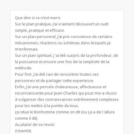
Que dire si ce n’est merci.
Sur le plan pratique, j’ai vraiment découvert un outil
simple, pratique et efficace.
Sur un plan personnel, j’ai pris conscience de certains
mécanismes, réactions ou schémas dans lesquels je
m’enfermais.
Sur un plan spirituel, j ‘ai été surpris de la profondeur, de
la puissance et encore une fois de la simplicité de la
méthode.
Pour finir, j’ai été ravi de rencontrer toutes ces
personnes et de partager cette experience.
Enfin, j’ai une pensée chaleureuse, affectueuse et
reconnaissante pour Jean-Charles qui pour moi a réussi
à vulgariser des connaissances extrêmement complexes
pour les mettre à la portée de tous.
ça situe le Bonhomme comme on dit (ou ça a de l ‘allure
comme il dit).
Au plaisir de se revoir.
A bientôt.