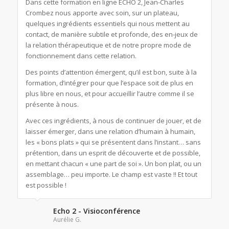
Dans cette formation en ligne ECHO 2, Jean-Charles
Crombez nous apporte avec soin, sur un plateau,
quelques ingrédients essentiels qui nous mettent au
contact, de manière subtile et profonde, des en-jeux de
la relation thérapeutique et de notre propre mode de
fonctionnement dans cette relation.
Des points d’attention émergent, qu’il est bon, suite à la
formation, d’intégrer pour que l’espace soit de plus en
plus libre en nous, et pour accueillir l’autre comme il se
présente à nous.
Avec ces ingrédients, à nous de continuer de jouer, et de
laisser émerger, dans une relation d’humain à humain,
les « bons plats » qui se présentent dans l’instant… sans
prétention, dans un esprit de découverte et de possible,
en mettant chacun « une part de soi ». Un bon plat, ou un
assemblage… peu importe. Le champ est vaste !! Et tout
est possible !
Echo 2 - Visioconférence
Aurélie G.