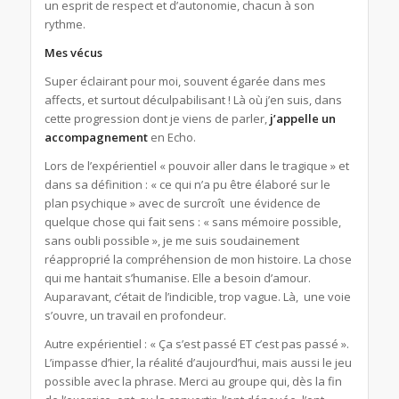
un esprit de respect et d’autonomie, chacun à son
rythme.
Mes vécus
Super éclairant pour moi, souvent égarée dans mes
affects, et surtout déculpabilisant ! Là où j’en suis, dans
cette progression dont je viens de parler,
j’appelle un
accompagnement
en Echo.
Lors de l’expérientiel « pouvoir aller dans le tragique » et
dans sa définition : « ce qui n’a pu être élaboré sur le
plan psychique » avec de surcroît une évidence de
quelque chose qui fait sens : « sans mémoire possible,
sans oubli possible », je me suis soudainement
réapproprié la compréhension de mon histoire. La chose
qui me hantait s’humanise. Elle a besoin d’amour.
Auparavant, c’était de l’indicible, trop vague. Là, une voie
s’ouvre, un travail en profondeur.
Autre expérientiel : « Ça s’est passé ET c’est pas passé ».
L’impasse d’hier, la réalité d’aujourd’hui, mais aussi le jeu
possible avec la phrase. Merci au groupe qui, dès la fin