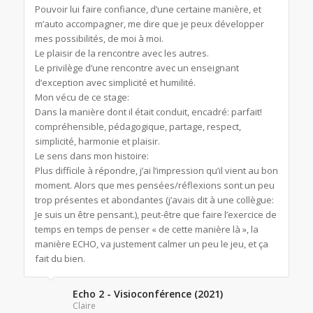
Pouvoir lui faire confiance, d’une certaine manière, et
m’auto accompagner, me dire que je peux développer
mes possibilités, de moi à moi.
Le plaisir de la rencontre avec les autres.
Le privilège d’une rencontre avec un enseignant
d’exception avec simplicité et humilité.
Mon vécu de ce stage:
Dans la manière dont il était conduit, encadré: parfait!
compréhensible, pédagogique, partage, respect,
simplicité, harmonie et plaisir.
Le sens dans mon histoire:
Plus difficile à répondre, j’ai l’impression qu’il vient au bon
moment. Alors que mes pensées/réflexions sont un peu
trop présentes et abondantes (j’avais dit à une collègue:
Je suis un être pensant.), peut-être que faire l’exercice de
temps en temps de penser « de cette manière là », la
manière ECHO, va justement calmer un peu le jeu, et ça
fait du bien.
Echo 2 - Visioconférence (2021)
Claire