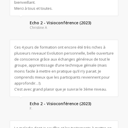
bienveillant.
Merci à tous et toutes.
Echo 2 - Visioconférence (2023)
Christine A
Ces 4 jours de formation ont encore été très riches à
plusieurs niveaux! Evolution personnelle, belle ouverture
de conscience grâce aux échanges généreux de tout le
groupe, apprentissage d’une technique géniale (mais
moins facile à mettre en pratique qu’il n’y parait. Je
comprends mieux que les participants reviennent pour
approfondir…!).
C’est avec grand plaisir que je suivrai le 3ème niveau.
Echo 2 - Visioconférence (2023)
F.
La maladie dont je souffre et les traitements à mettre en