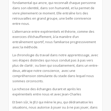
fondamental qui ancre, qui reconnaît chaque personne
dans son identité, dans son humanité, et lui permet de
vivre pleinement ce moment. Elle entraîne lors des
retrouvailles en grand groupe, une belle connivence
entre nous.
L’alternance entre expérientiels et théorie, comme des
exercices d’échauffement, à la manière d’un
entraînement sportif, nous familiarise progressivement
avec la méthode.
La chronologie du travail dans notre apprentissage, avec
ses étapes distinctes qui nous conduit pas à pas vers
plus de clarté ; ou bien qui soudainement, dans un entre-
deux, attrape notre conscience, avec une
compréhension stimulante du stade dans lequel nous
sommes circonscrits.
La richesse des échanges durant et après les
expérientiels entre nous et avec Jean-Charles
Et bien sûr, le JEU qui mène le jeu, qui dédramatise les
situations, nous autorise à jouer ou à ne pas jouer, dans