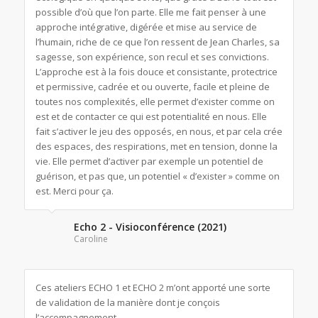
possible d’où que l’on parte. Elle me fait penser à une
approche intégrative, digérée et mise au service de
l’humain, riche de ce que l’on ressent de Jean Charles, sa
sagesse, son expérience, son recul et ses convictions.
L’approche est à la fois douce et consistante, protectrice
et permissive, cadrée et ou ouverte, facile et pleine de
toutes nos complexités, elle permet d’exister comme on
est et de contacter ce qui est potentialité en nous. Elle
fait s’activer le jeu des opposés, en nous, et par cela crée
des espaces, des respirations, met en tension, donne la
vie. Elle permet d’activer par exemple un potentiel de
guérison, et pas que, un potentiel « d’exister » comme on
est. Merci pour ça.
Echo 2 - Visioconférence (2021)
Caroline
Ces ateliers ECHO 1 et ECHO 2 m’ont apporté une sorte
de validation de la manière dont je conçois
l’accompagnement.