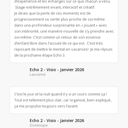
d’expérience et les échanges sur ce que chacun a vécu.
Stage extrêmement vivant, interactif et créatif.
Je dirais que la perle de ces moments est de
progressivement se sentir plus proche de soi-même
dans une profondeur surprenante en « jouant » avec
son intériorité, une manière nouvelle de s’y prendre avec
soi-même. C’est comme un retour de son essence
d’enfant libre dans l’accueil de ce qui est. C’est très
reposant de mettre le mental en vacances! Je me réjouis
de la prochaine étape Echo 3.
Echo 2 - Visio - Janvier 2026
Laurianne
C’est le jour et la nuit quand il y a un cours comme ça !
Tout est tellement plus clair, car organisé, bien expliqué,
ça me propulse toujours vers l’avant.
Echo 2 - Visio - Janvier 2026
Dominique