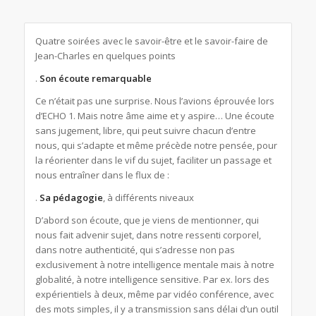
Quatre soirées avec le savoir-être et le savoir-faire de
Jean-Charles en quelques points
.
Son écoute remarquable
Ce n’était pas une surprise. Nous l’avions éprouvée lors
d’ECHO 1. Mais notre âme aime et y aspire… Une écoute
sans jugement, libre, qui peut suivre chacun d’entre
nous, qui s’adapte et même précède notre pensée, pour
la réorienter dans le vif du sujet, faciliter un passage et
nous entraîner dans le flux de :
.
Sa pédagogie
, à différents niveaux
D’abord son écoute, que je viens de mentionner, qui
nous fait advenir sujet, dans notre ressenti corporel,
dans notre authenticité, qui s’adresse non pas
exclusivement à notre intelligence mentale mais à notre
globalité, à notre intelligence sensitive. Par ex. lors des
expérientiels à deux, même par vidéo conférence, avec
des mots simples, il y a transmission sans délai d’un outil