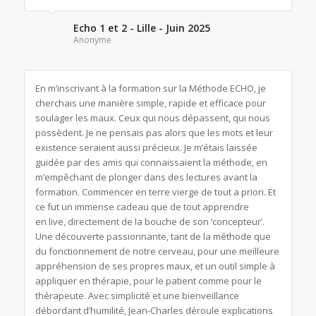
Echo 1 et 2 - Lille - Juin 2025
Anonyme
En m’inscrivant à la formation sur la Méthode ECHO, je
cherchais une manière simple, rapide et efficace pour
soulager les maux. Ceux qui nous dépassent, qui nous
possèdent. Je ne pensais pas alors que les mots et leur
existence seraient aussi précieux. Je m’étais laissée
guidée par des amis qui connaissaient la méthode, en
m’empêchant de plonger dans des lectures avant la
formation. Commencer en terre vierge de tout
a priori
. Et
ce fut un immense cadeau que de tout apprendre
en
live
, directement de la bouche de son ‘concepteur’.
Une découverte passionnante, tant de la méthode que
du fonctionnement de notre cerveau, pour une meilleure
appréhension de ses propres maux, et un outil simple à
appliquer en thérapie, pour le patient comme pour le
thérapeute. Avec simplicité et une bienveillance
débordant d’humilité, Jean-Charles déroule explications