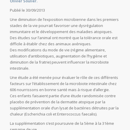
Olivier Soulier.
Publié le 30/09/2013
Une diminution de l’exposition microbienne dans les premiers
stades de la vie pourrait favoriser une dysrégulation
immunitaire et le développement des maladies atopiques.
Des études sur l’animal ont montré que la tolérance orale est
difficile à établir chez des animaux axéniques.
Des modifications du mode de vie (régime alimentaire,
utilisation d’antibiotiques, augmentation de l’hygiène et
diminution de la fratrie) peuvent influencer la microbiote
intestinale.
Une étude a été menée pour évaluer le rôle de ces différents
facteurs sur l’établissement de la microbiote intestinale chez
606 nourrissons en bonne santé mais à risque d’allergie.
Ces enfants faisaient partie d’une étude randomisée contre
placebo de prévention de la dermatite atopique par la
supplémentation orale d’un lysat de bactéries détruites par la
chaleur (Escherichia coli et Enterococcus faecalis).
La supplémentation s’est poursuivie de la 5ème à la 31ème
semaine de vie.