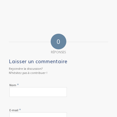
0
RÉPONSES
Laisser un commentaire
Rejoindre la discussion?
N’hésitez pas à contribuer !
*
Nom
*
E-mail