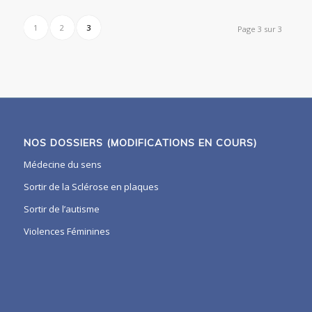
1
2
3
Page 3 sur 3
NOS DOSSIERS (MODIFICATIONS EN COURS)
Médecine du sens
Sortir de la Sclérose en plaques
Sortir de l’autisme
Violences Féminines