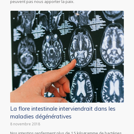
peuvent pas nous apporter la paix.
La flore intestinale interviendrait dans les
maladies dégénératives
8 novembre 2018
Nos intestins renferment plus de 1,5 kilogramme de bactéries.