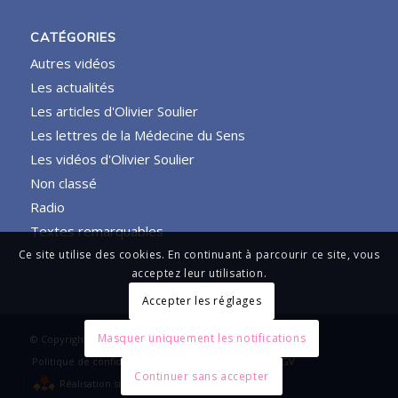
CATÉGORIES
Autres vidéos
Les actualités
Les articles d'Olivier Soulier
Les lettres de la Médecine du Sens
Les vidéos d'Olivier Soulier
Non classé
Radio
Textes remarquables
Ce site utilise des cookies. En continuant à parcourir ce site, vous
acceptez leur utilisation.
Accepter les réglages
Masquer uniquement les notifications
© Copyright - Sens et Symboles
Politique de confidentialité et Mentions légales
CGV
Continuer sans accepter
Réalisation site internet