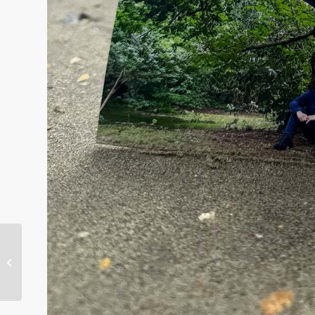
Lettre de la Médecine
du Sens n°358