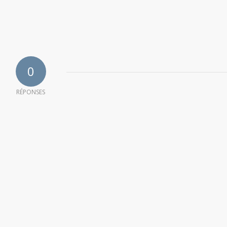
0
RÉPONSES