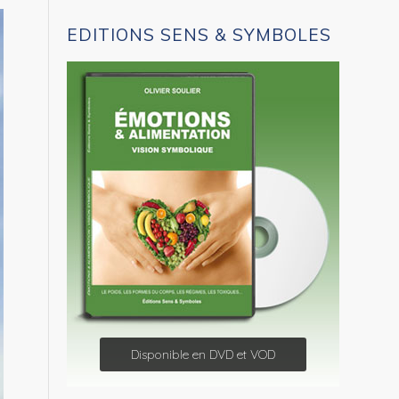
EDITIONS SENS & SYMBOLES
Disponible en DVD et VOD