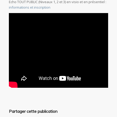
Echo TOUT PUBLIC (Niveaux 1, 2 et 3) en visio et en présentiel :
informations et inscription
Partager cette publication