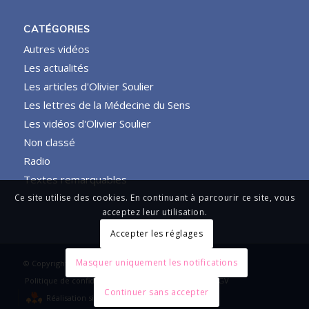
CATÉGORIES
Autres vidéos
Les actualités
Les articles d'Olivier Soulier
Les lettres de la Médecine du Sens
Les vidéos d'Olivier Soulier
Non classé
Radio
Textes remarquables
Ce site utilise des cookies. En continuant à parcourir ce site, vous
acceptez leur utilisation.
Accepter les réglages
Masquer uniquement les notifications
© Copyright - Sens et Symboles
Politique de confidentialité et Mentions légales
CGV
Continuer sans accepter
Réalisation site internet