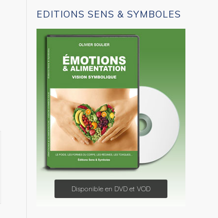
EDITIONS SENS & SYMBOLES
Disponible en DVD et VOD