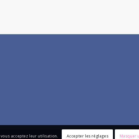
Accepter les réglages
Masquer u
 vous acceptez leur utilisation.
Politique de conf