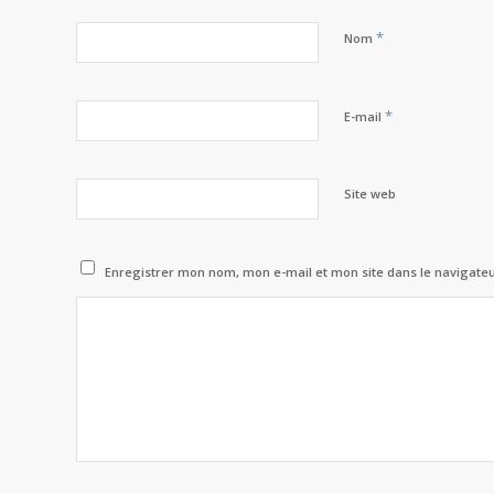
*
Nom
*
E-mail
Site web
Enregistrer mon nom, mon e-mail et mon site dans le navigat