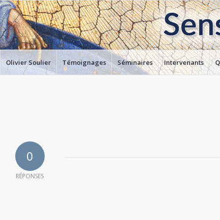
Olivier Soulier
Témoignages
Séminaires
Intervenants
Q
0
RÉPONSES