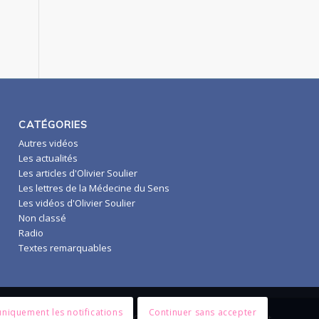
CATÉGORIES
Autres vidéos
Les actualités
Les articles d'Olivier Soulier
Les lettres de la Médecine du Sens
Les vidéos d'Olivier Soulier
Non classé
Radio
Textes remarquables
niquement les notifications
Continuer sans accepter
identialité et Mentions légales
CGV
Réalisation site internet