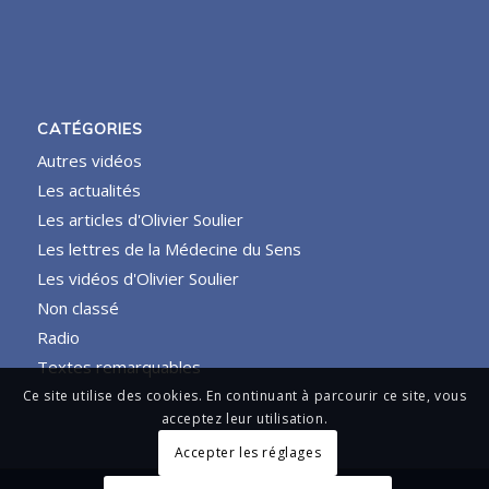
CATÉGORIES
Autres vidéos
Les actualités
Les articles d'Olivier Soulier
Les lettres de la Médecine du Sens
Les vidéos d'Olivier Soulier
Non classé
Radio
Textes remarquables
Ce site utilise des cookies. En continuant à parcourir ce site, vous
acceptez leur utilisation.
Accepter les réglages