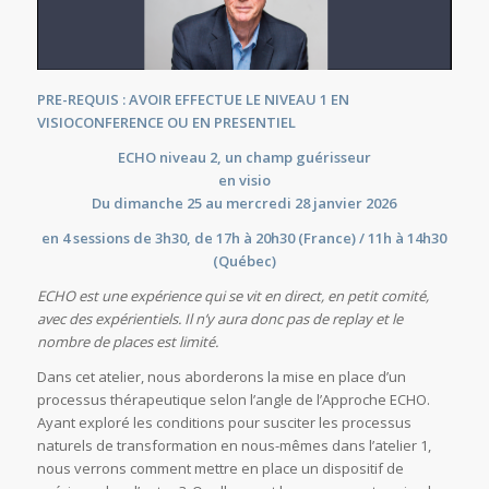
PRE-REQUIS : AVOIR EFFECTUE LE NIVEAU 1 EN
VISIOCONFERENCE OU EN PRESENTIEL
ECHO niveau 2, un champ guérisseur
en visio
Du dimanche 25 au mercredi 28 janvier 2026
en 4 sessions de 3h30, de 17h à 20h30 (France) / 11h à 14h30
(Québec)
ECHO est une expérience qui se vit en direct, en petit comité,
avec des expérientiels. Il n’y aura donc pas de replay et le
nombre de places est limité.
Dans cet atelier, nous aborderons la mise en place d’un
processus thérapeutique selon l’angle de l’Approche ECHO.
Ayant exploré les conditions pour susciter les processus
naturels de transformation en nous-mêmes dans l’atelier 1,
nous verrons comment mettre en place un dispositif de