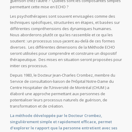
guérison chez l’autre ? Quelles sont les composantes simples
permettant cette mise en ECHO ?
Les psychothérapies sont souvent envisagées comme des
techniques spécifiques, structurées en étapes, et basées sur
différentes compréhensions des dynamiques humaines.
Nous aborderons plutôt ce qui les rassemble et ce qui les
soutient : un processus sous-jacent au-delà de ces formes
diverses. Les différentes dimensions de la Méthode ECHO
seront utilisées pour comprendre et construire un dispositif
thérapeutique. Des mises en situation seront proposées pour
initier ces processus.
Depuis 1983, le Docteur Jean-Charles Crombez, membre du
Service de consultation-liaison de l’Hôpital Notre-Dame du
Centre Hospitalier de l’Université de Montréal (CHUM ) a
élaboré une approche permettant aux personnes de
potentialiser leurs processus naturels de guérison, de
transformation et de création.
La méthode développée par le Docteur Crombez,
singulièrement simple et rapidement efficace, permet
d’explorer le rapport que la personne entretient avec ses