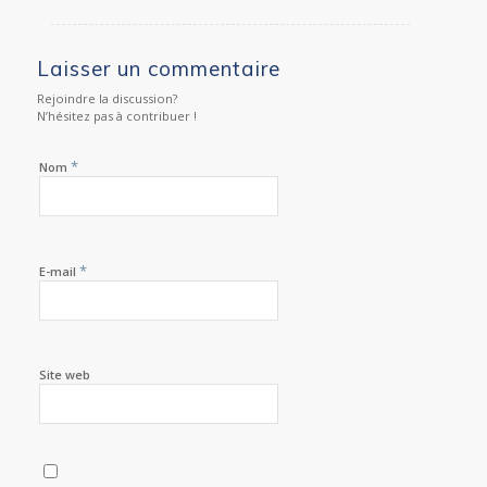
Laisser un commentaire
Rejoindre la discussion?
N’hésitez pas à contribuer !
*
Nom
*
E-mail
Site web