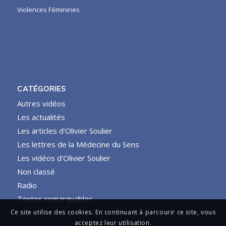
Violences Féminines
CATÉGORIES
Autres vidéos
Les actualités
Les articles d'Olivier Soulier
Les lettres de la Médecine du Sens
Les vidéos d'Olivier Soulier
Non classé
Radio
Textes remarquables
Ce site utilise des cookies. En continuant à parcourir ce site, vous
acceptez leur utilisation.