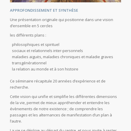
APPROFONDISSEMENT ET SYNTHÈSE
Une présentation originale qui positionne dans une vision
d’ensemble en 5 cercles
les différents plans :
philosophiques et spirituel
sociaux et relationnels inter-personnels
maladies aiguës, maladies chroniques et maladie graves
transgénérationnel
la relation au monde et à son histoire
Ce séminaire récapitule 20 années d’expérience et de
recherche.
Cette vision qui unifie et simplifie les différentes dimensions
de la vie, permet de mieux appréhender et entendre les
évènements de notre existence ; de comprendre les
passages et les alternances de manifestation d’un plan à
l’autre.
La vie se déploie au départ du centre, et nous invite à rester